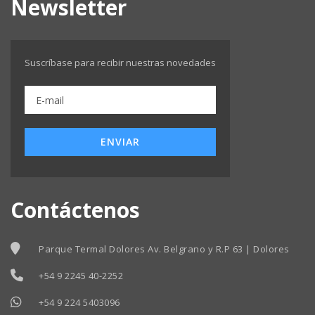
Newsletter
Suscríbase para recibir nuestras novedades
ENVIAR
Contáctenos
Parque Termal Dolores Av. Belgrano y R.P 63 | Dolores
+54 9 2245 40-2252
+54 9 224 5403096