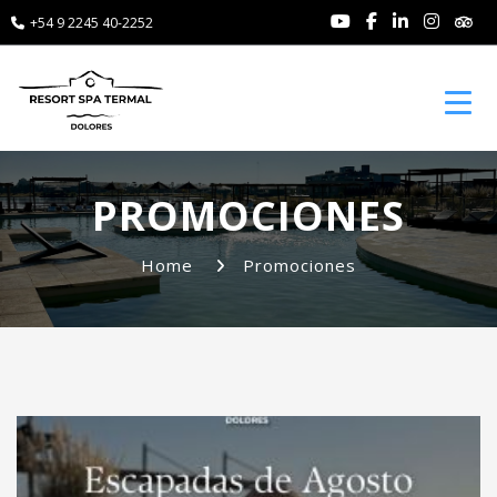
+54 9 2245 40-2252
Toggl
PROMOCIONES
Home
Promociones