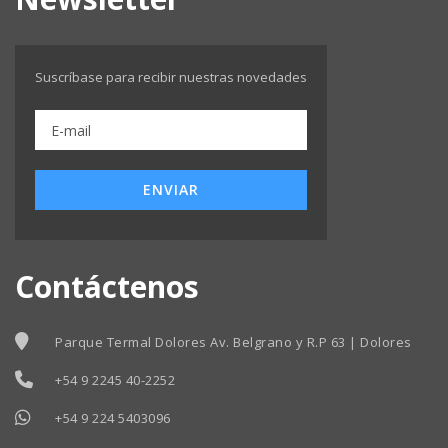
Suscríbase para recibir nuestras novedades
ENVIAR
Contáctenos
Parque Termal Dolores Av. Belgrano y R.P 63 | Dolores
+54 9 2245 40-2252
+54 9 224 5403096