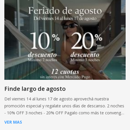
Finde largo de agosto
Del viernes 14 al lunes 17 de agosto aprovechá nuestra
promoción especial y regalate unos días de descanso. 2 noches
- 10% OFF 3 noches - 20% OFF Pagalo como más te convenga:
💳 Hasta 12 cuotas sin interes con Mercado Pago. ✨ 10% OFF
VER MAS
adicional por transferencia