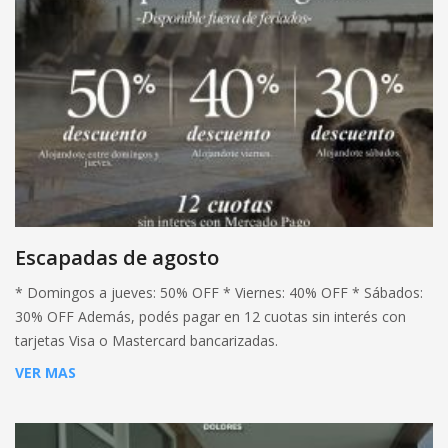
Escapadas de agosto
* Domingos a jueves: 50% OFF * Viernes: 40% OFF * Sábados:
30% OFF Además, podés pagar en 12 cuotas sin interés con
tarjetas Visa o Mastercard bancarizadas.
VER MAS