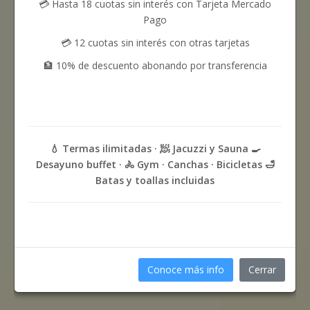
💳 Hasta 18 cuotas sin interés con Tarjeta Mercado
Pago
💳 12 cuotas sin interés con otras tarjetas
🏦 10% de descuento abonando por transferencia
💧 Termas ilimitadas · 🧖 Jacuzzi y Sauna 🍳
Desayuno buffet · 🚴 Gym · Canchas · Bicicletas 🛁
Batas y toallas incluidas
Conoce más info
Cerrar