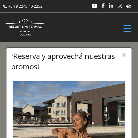
Anterior
+54 9 2245 40-2252
Toggl
×
¡Reserva y aprovechá nuestras
promos!