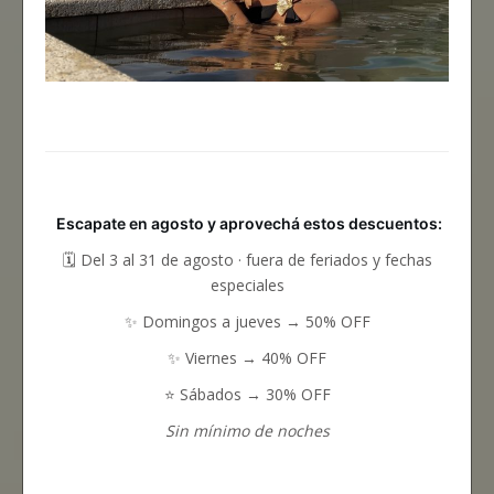
Escapate en agosto y aprovechá estos descuentos:
🗓️ Del 3 al 31 de agosto · fuera de feriados y fechas
especiales
✨ Domingos a jueves → 50% OFF
✨ Viernes → 40% OFF
⭐ Sábados → 30% OFF
Sin mínimo de noches