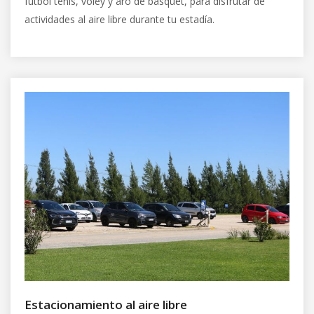
fútbol tenis, vóley y aro de básquet, para disfrutar de
actividades al aire libre durante tu estadía.
Estacionamiento al aire libre