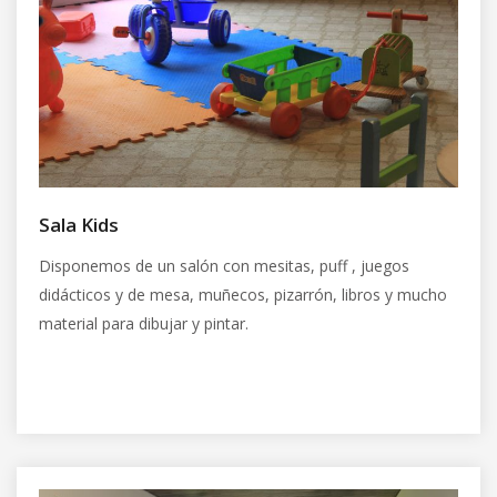
Sala Kids
Disponemos de un salón con mesitas, puff , juegos
didácticos y de mesa, muñecos, pizarrón, libros y mucho
material para dibujar y pintar.