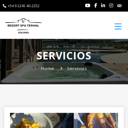
+54 9 2245 40-2252
Toggl
SERVICIOS
Home
Servicios